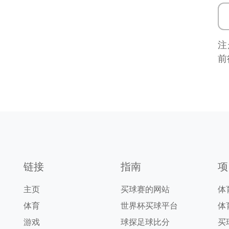
注
前
链接
指南
项
主页
买球赛的网站
体
体育
世界杯买球平台
体
游戏
球探足球比分
买