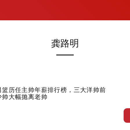
龚路明
男篮历任主帅年薪排行榜，三大洋帅前
少帅大幅抛离老帅