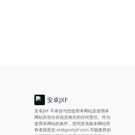
安卓JXF
安卓JXF 不承担与您使用本网站及使用本
网站所含任何信息相关的任何责任。作为
使用本网站的条件，您同意免除本网站所
有者因您在
endsportjxf.com
可能推荐的