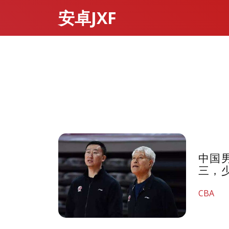
安卓JXF
中国
三，
CBA