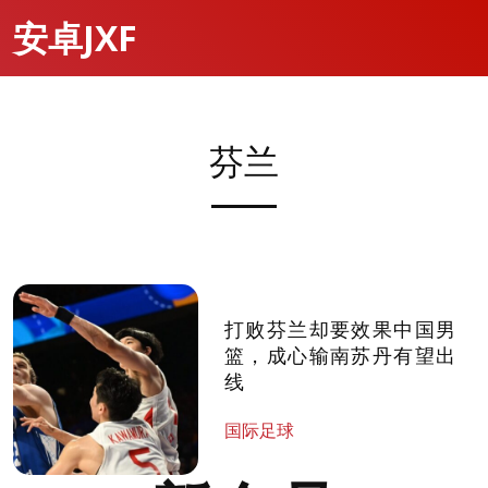
安卓JXF
芬兰
打败芬兰却要效果中国男
篮，成心输南苏丹有望出
线
国际足球