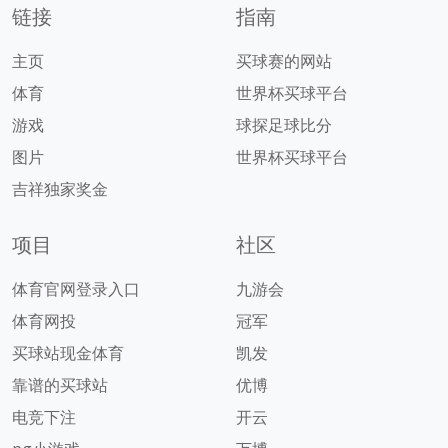
链接
指南
主页
买球赛的网站
体育
世界杯买球平台
游戏
球探足球比分
图片
世界杯买球平台
吉祥独家奖金
项目
社区
体育官网登录入口
九游会
体育网投
冠军
买球站现金体育
凯发
靠谱的买球站
优博
电竞下注
开云