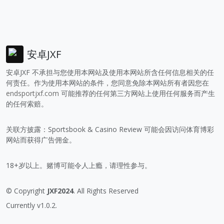
安卓JXF
安卓JXF 不承担与您使用本网站及使用本网站所含任何信息相关的任
何责任。作为使用本网站的条件，您同意免除本网站所有者因您在
endsportjxf.com
可能推荐的任何第三方网站上使用任何服务而产生
的任何索赔。
关联方披露：Sportsbook & Casino Review 可能会因访问体育博彩
网站而获得广告佣金。
18+岁以上。赌博可能令人上瘾，请理性参与。
© Copyright
JXF2024
. All Rights Reserved
Currently v1.0.2.