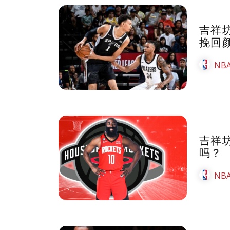
吉祥
挽回
NB
吉祥
吗？
NB