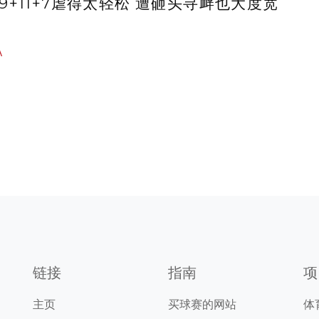
9+11+7虐得太轻松 遭砸头寻衅也大度宽
A
链接
指南
项
主页
买球赛的网站
体