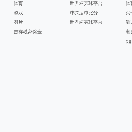
体育
世界杯买球平台
体
游戏
球探足球比分
买
图片
世界杯买球平台
靠
吉祥独家奖金
电
p