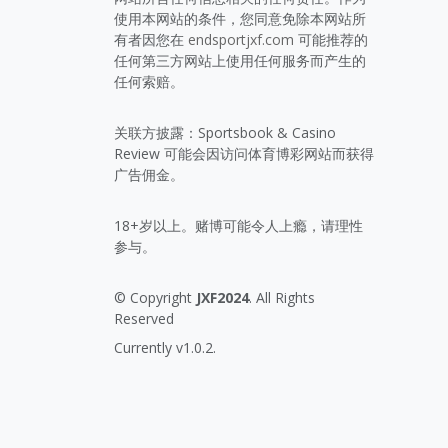
使用本网站的条件，您同意免除本网站所
有者因您在
endsportjxf.com
可能推荐的
任何第三方网站上使用任何服务而产生的
任何索赔。
关联方披露：Sportsbook & Casino
Review 可能会因访问体育博彩网站而获得
广告佣金。
18+岁以上。赌博可能令人上瘾，请理性
参与。
© Copyright
JXF2024
. All Rights
Reserved
Currently v1.0.2.