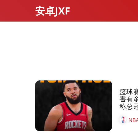
安卓JXF
篮球
害有
称总
NB