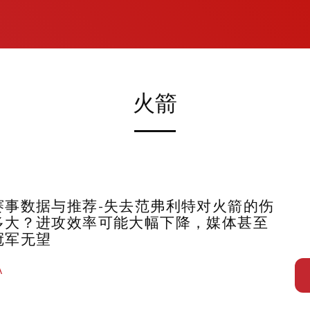
火箭
赛事数据与推荐-失去范弗利特对火箭的伤
多大？进攻效率可能大幅下降，媒体甚至
冠军无望
A