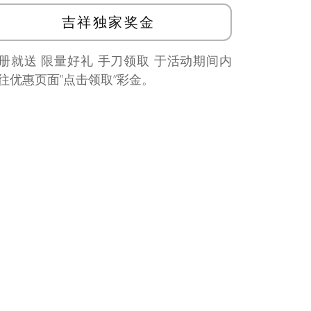
吉祥独家奖金
册就送 限量好礼 手刀领取 于活动期间内
往优惠页面”点击领取”彩金。