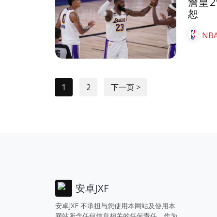
詹皇2
恕
NB
1
2
下一页 >
安卓JXF
安卓JXF 不承担与您使用本网站及使用本
网站所含任何信息相关的任何责任。作为