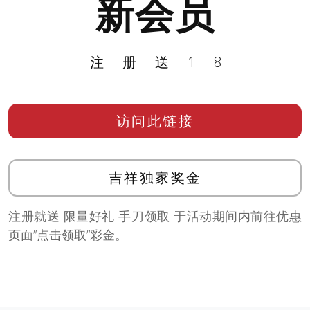
新会员
注册送18
访问此链接
吉祥独家奖金
注册就送 限量好礼 手刀领取 于活动期间内前往优惠
页面”点击领取”彩金。