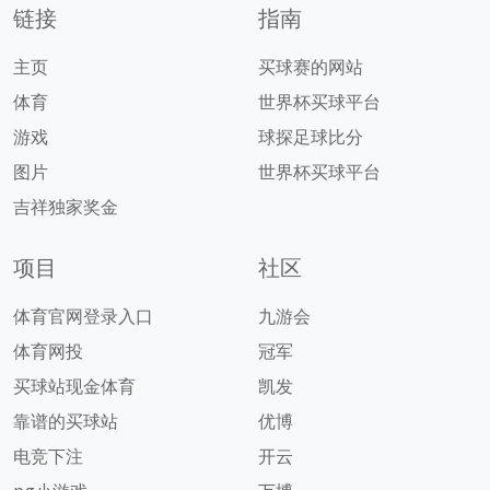
链接
指南
主页
买球赛的网站
体育
世界杯买球平台
游戏
球探足球比分
图片
世界杯买球平台
吉祥独家奖金
项目
社区
体育官网登录入口
九游会
体育网投
冠军
买球站现金体育
凯发
靠谱的买球站
优博
电竞下注
开云