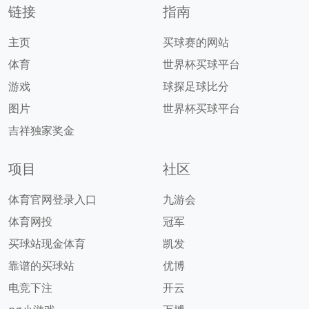
链接
指南
主页
买球赛的网站
体育
世界杯买球平台
游戏
球探足球比分
图片
世界杯买球平台
吉祥独家奖金
项目
社区
体育官网登录入口
九游会
体育网投
冠军
买球站现金体育
凯发
靠谱的买球站
优博
电竞下注
开云