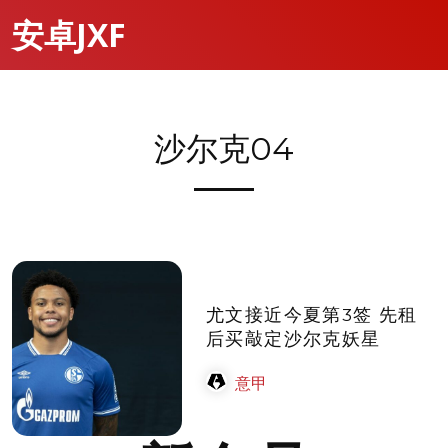
安卓JXF
沙尔克04
尤文接近今夏第3签 先租
后买敲定沙尔克妖星
意甲