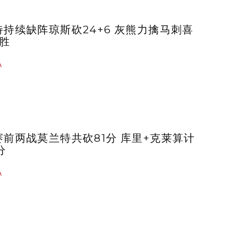
特持续缺阵琼斯砍24+6 灰熊力擒马刺喜
连胜
A
赛前两战莫兰特共砍81分 库里+克莱算计
分
A