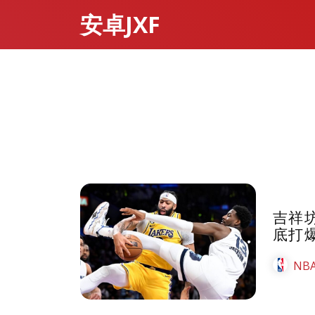
安卓JXF
吉祥
底打
NB