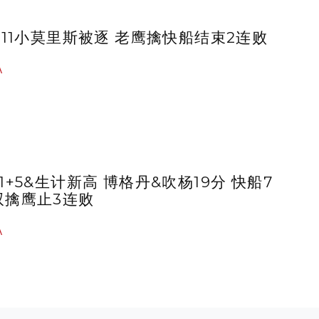
+11小莫里斯被逐 老鹰擒快船结束2连败
A
1+5&生计新高 博格丹&吹杨19分 快船7
双擒鹰止3连败
A