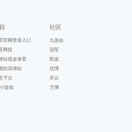
目
社区
育官网登录入口
九游会
育网投
冠军
球站现金体育
凯发
谱的买球站
优博
竞下注
开云
g小游戏
万博