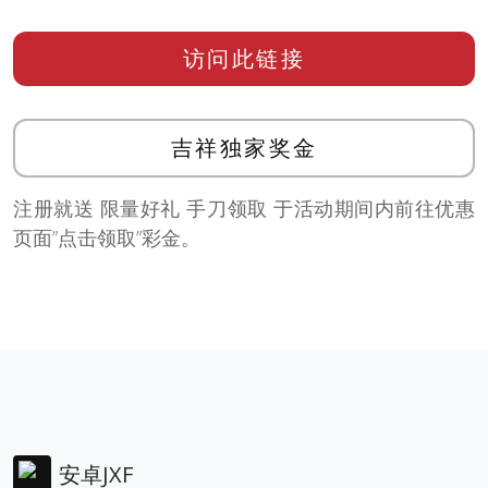
访问此链接
吉祥独家奖金
注册就送 限量好礼 手刀领取 于活动期间内前往优惠
页面”点击领取”彩金。
安卓JXF