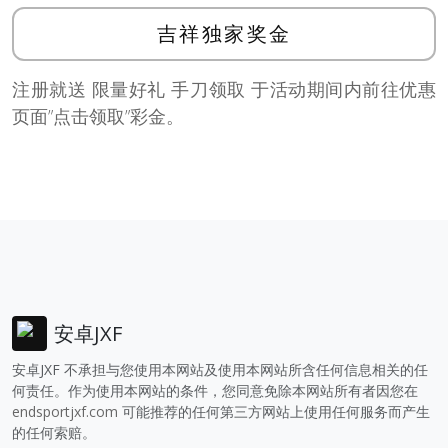
吉祥独家奖金
注册就送 限量好礼 手刀领取 于活动期间内前往优惠
页面”点击领取”彩金。
安卓JXF
安卓JXF 不承担与您使用本网站及使用本网站所含任何信息相关的任
何责任。作为使用本网站的条件，您同意免除本网站所有者因您在
endsportjxf.com
可能推荐的任何第三方网站上使用任何服务而产生
的任何索赔。