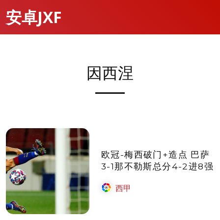
安卓JXF
因西涅
欧冠-梅西破门+造点 巴萨
3-1那不勒斯总分4-2进8强
西甲