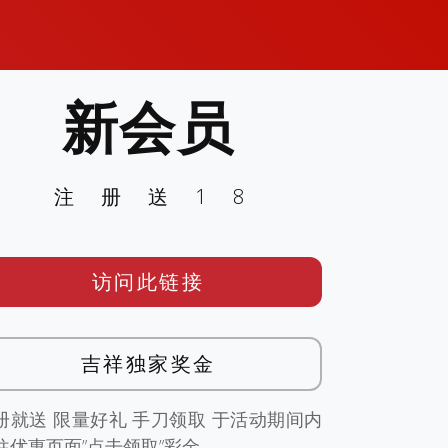
新会员
注册送18
访问此链接
吉祥独家奖金
册就送 限量好礼 手刀领取 于活动期间内
往优惠页面”点击领取”彩金。