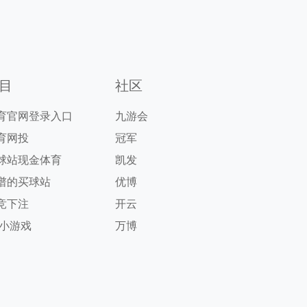
目
社区
育官网登录入口
九游会
育网投
冠军
球站现金体育
凯发
谱的买球站
优博
竞下注
开云
g小游戏
万博