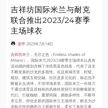
吉祥坊国际米兰与耐克
联合推出2023/24赛季
主场球衣
意甲
2023年7月14日
吉祥坊
米兰，无尽之色（Endless shades of
Milano）。国际米兰2023/24赛季主场球衣以具有
流动感的规划含糊了传统黑蓝色线条，代表了这支
不断发展的沙龙的多面性。在这座城市里，时髦、
规划、建筑互相交融、社区是多元化的，标志也不
断被从头演绎，不管球场表里，国际米兰一向致力
于通过体育及其独有的风格特质招引并鼓舞着新生
代们。打破枷锁，重塑间隔，拥抱多样性，不断寻
求立异。仰仗全新的国际米兰主场球衣，耐克为沙
龙标志性的颜色注入新鲜生机，柔化了条纹元素，