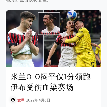
米兰0-0闷平仅1分领跑
伊布受伤血染赛场
意甲
2022年4月6日