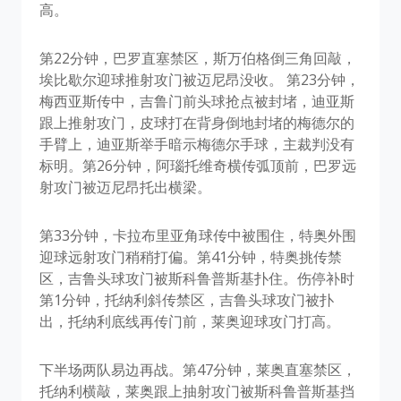
高。
第22分钟，巴罗直塞禁区，斯万伯格倒三角回敲，
埃比歇尔迎球推射攻门被迈尼昂没收。 第23分钟，
梅西亚斯传中，吉鲁门前头球抢点被封堵，迪亚斯
跟上推射攻门，皮球打在背身倒地封堵的梅德尔的
手臂上，迪亚斯举手暗示梅德尔手球，主裁判没有
标明。第26分钟，阿瑙托维奇横传弧顶前，巴罗远
射攻门被迈尼昂托出横梁。
第33分钟，卡拉布里亚角球传中被围住，特奥外围
迎球远射攻门稍稍打偏。第41分钟，特奥挑传禁
区，吉鲁头球攻门被斯科鲁普斯基扑住。伤停补时
第1分钟，托纳利斜传禁区，吉鲁头球攻门被扑
出，托纳利底线再传门前，莱奥迎球攻门打高。
下半场两队易边再战。第47分钟，莱奥直塞禁区，
托纳利横敲，莱奥跟上抽射攻门被斯科鲁普斯基挡