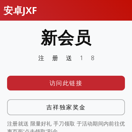
安卓JXF
新会员
注册送18
访问此链接
吉祥独家奖金
注册就送 限量好礼 手刀领取 于活动期间内前往优
惠页面”点击领取”彩金。