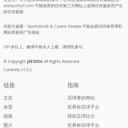
endsportjxf.com
可能推荐的任何第三方网站上使用任何服务而产生
的任何索赔。
关联方披露：Sportsbook & Casino Review 可能会因访问体育博彩
网站而获得广告佣金。
18+岁以上。赌博可能令人上瘾，请理性参与。
© Copyright
JXF2024
. All Rights Reserved
Currently v1.0.2.
链接
指南
主页
买球赛的网站
体育
世界杯买球平台
游戏
球探足球比分
图片
世界杯买球平台