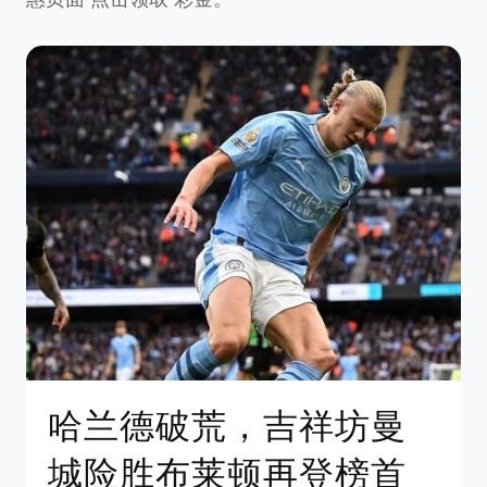
哈兰德破荒，吉祥坊曼
城险胜布莱顿再登榜首