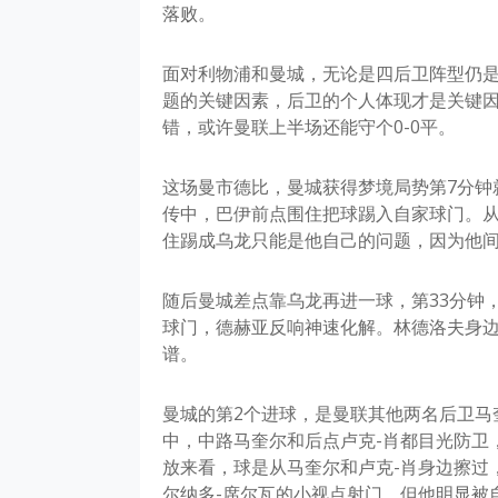
落败。
面对利物浦和曼城，无论是四后卫阵型仍
题的关键因素，后卫的个人体现才是关键
错，或许曼联上半场还能守个0-0平。
这场曼市德比，曼城获得梦境局势第7分钟
传中，巴伊前点围住把球踢入自家球门。
住踢成乌龙只能是他自己的问题，因为他
随后曼城差点靠乌龙再进一球，第33分钟
球门，德赫亚反响神速化解。林德洛夫身
谱。
曼城的第2个进球，是曼联其他两名后卫马奎
中，中路马奎尔和后点卢克-肖都目光防卫
放来看，球是从马奎尔和卢克-肖身边擦过
尔纳多-席尔瓦的小视点射门，但他明显被