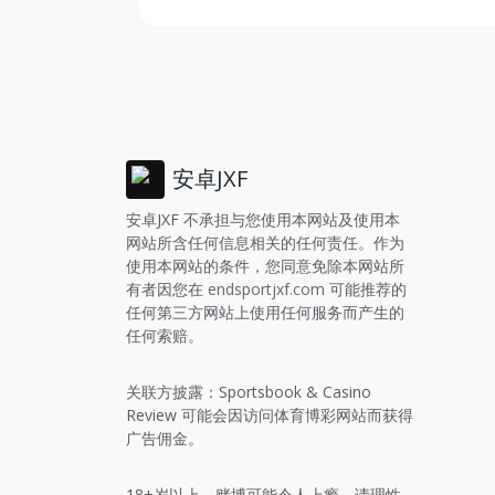
安卓JXF
安卓JXF 不承担与您使用本网站及使用本
网站所含任何信息相关的任何责任。作为
使用本网站的条件，您同意免除本网站所
有者因您在
endsportjxf.com
可能推荐的
任何第三方网站上使用任何服务而产生的
任何索赔。
关联方披露：Sportsbook & Casino
Review 可能会因访问体育博彩网站而获得
广告佣金。
18+岁以上。赌博可能令人上瘾，请理性