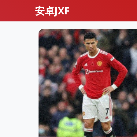
安卓JXF