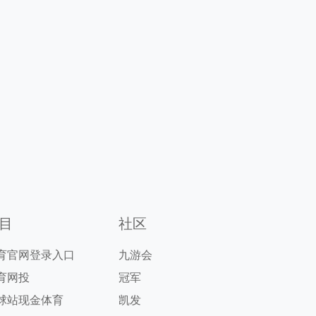
目
社区
育官网登录入口
九游会
育网投
冠军
球站现金体育
凯发