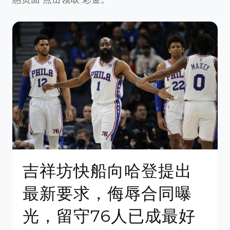
吉祥坊快船向哈登提出
最新要求，侮辱合同曝
光，留守76人已成最好