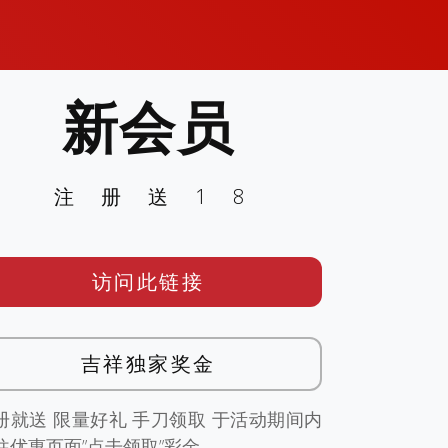
新会员
注册送18
访问此链接
吉祥独家奖金
册就送 限量好礼 手刀领取 于活动期间内
往优惠页面”点击领取”彩金。