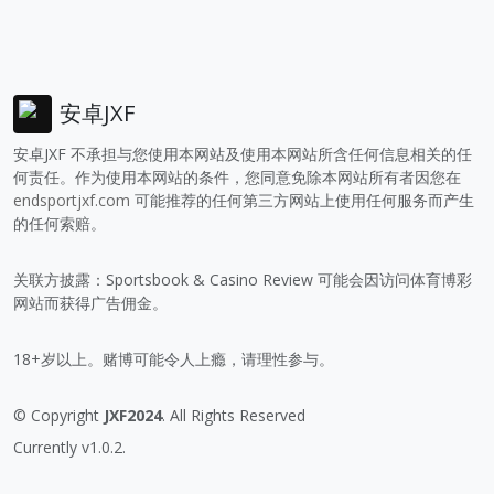
安卓JXF
安卓JXF 不承担与您使用本网站及使用本网站所含任何信息相关的任
何责任。作为使用本网站的条件，您同意免除本网站所有者因您在
endsportjxf.com
可能推荐的任何第三方网站上使用任何服务而产生
的任何索赔。
关联方披露：Sportsbook & Casino Review 可能会因访问体育博彩
网站而获得广告佣金。
18+岁以上。赌博可能令人上瘾，请理性参与。
© Copyright
JXF2024
. All Rights Reserved
Currently v1.0.2.