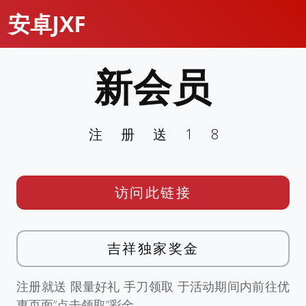
安卓JXF
新会员
注册送18
访问此链接
吉祥独家奖金
注册就送 限量好礼 手刀领取 于活动期间内前往优
惠页面”点击领取”彩金。