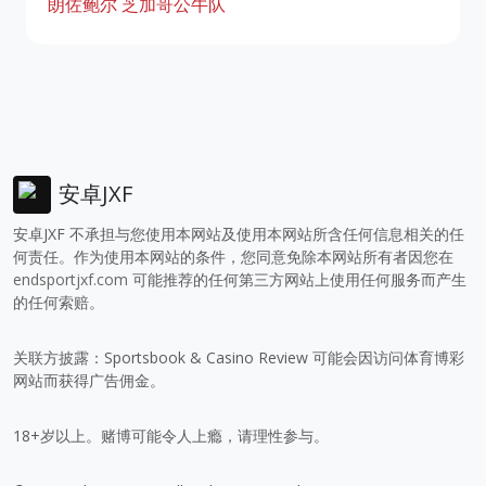
朗佐鲍尔
芝加哥公牛队
安卓JXF
安卓JXF 不承担与您使用本网站及使用本网站所含任何信息相关的任
何责任。作为使用本网站的条件，您同意免除本网站所有者因您在
endsportjxf.com
可能推荐的任何第三方网站上使用任何服务而产生
的任何索赔。
关联方披露：Sportsbook & Casino Review 可能会因访问体育博彩
网站而获得广告佣金。
18+岁以上。赌博可能令人上瘾，请理性参与。