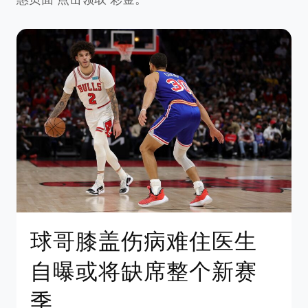
球哥膝盖伤病难住医生
自曝或将缺席整个新赛
季