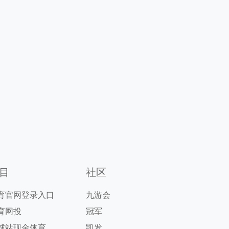
目
社区
育官网登录入口
九游会
育网投
冠军
球站现金体育
凯发