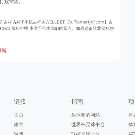
6打败雷霆。
 © 吉祥坊APP手机吉祥坊WELLBET【访问smartjxf.com】吉
haowb 版权申明 本文不代表我们的观点。如果这篇转载侵犯您
里斯
链接
指南
项
主页
买球赛的网站
体
体育
世界杯买球平台
体
游戏
球探足球比分
买