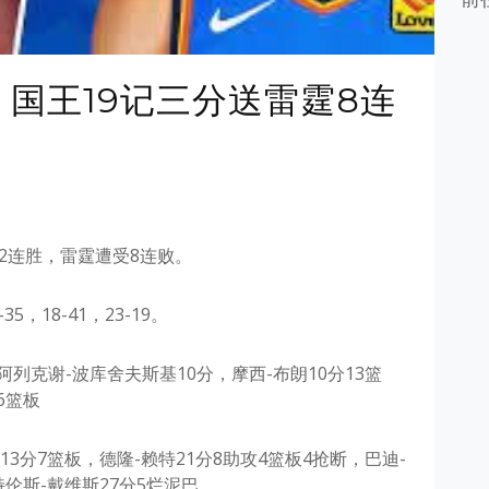
8 国王19记三分送雷霆8连
来2连胜，雷霆遭受8连败。
，18-41，23-19。
阿列克谢-波库舍夫斯基10分，摩西-布朗10分13篮
6篮板
13分7篮板，德隆-赖特21分8助攻4篮板4抢断，巴迪-
特伦斯-戴维斯27分5烂泥巴