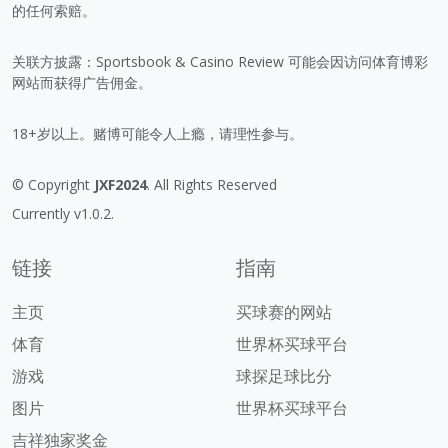
的任何索赔。
关联方披露：Sportsbook & Casino Review 可能会因访问体育博彩
网站而获得广告佣金。
18+岁以上。赌博可能令人上瘾，请理性参与。
© Copyright
JXF2024
. All Rights Reserved
Currently v1.0.2.
链接
指南
主页
买球赛的网站
体育
世界杯买球平台
游戏
球探足球比分
图片
世界杯买球平台
吉祥独家奖金