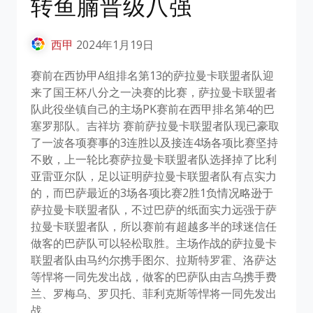
转鱼腩晋级八强
西甲
2024年1月19日
赛前在西协甲A组排名第13的萨拉曼卡联盟者队迎
来了国王杯八分之一决赛的比赛，萨拉曼卡联盟者
队此役坐镇自己的主场PK赛前在西甲排名第4的巴
塞罗那队。吉祥坊 赛前萨拉曼卡联盟者队现已豪取
了一波各项赛事的3连胜以及接连4场各项比赛坚持
不败，上一轮比赛萨拉曼卡联盟者队选择掉了比利
亚雷亚尔队，足以证明萨拉曼卡联盟者队有点实力
的，而巴萨最近的3场各项比赛2胜1负情况略逊于
萨拉曼卡联盟者队，不过巴萨的纸面实力远强于萨
拉曼卡联盟者队，所以赛前有超越多半的球迷信任
做客的巴萨队可以轻松取胜。主场作战的萨拉曼卡
联盟者队由马约尔携手图尔、拉斯特罗霍、洛萨达
等悍将一同先发出战，做客的巴萨队由吉乌携手费
兰、罗梅乌、罗贝托、菲利克斯等悍将一同先发出
战。