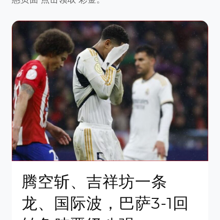
腾空斩、吉祥坊一条
龙、国际波，巴萨3-1回