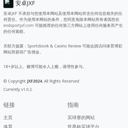
安卓JXF
安卓JXF 不承担与您使用本网站及使用本网站所含任何信息相关的任
何责任。作为使用本网站的条件，您同意免除本网站所有者因您在
endsportjxf.com
可能推荐的任何第三方网站上使用任何服务而产生
的任何索赔。
关联方披露：Sportsbook & Casino Review 可能会因访问体育博彩
网站而获得广告佣金。
18+岁以上。赌博可能令人上瘾，请理性参与。
© Copyright
JXF2024
. All Rights Reserved
Currently v1.0.2.
链接
指南
主页
买球赛的网站
体育
世界杯买球平台