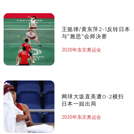
王懿律/黄东萍2-1反转日本
与”雅思”会师决赛
2020年东京奥运会
网球大坂直美遭0-2横扫
日本一姐出局
2020年东京奥运会