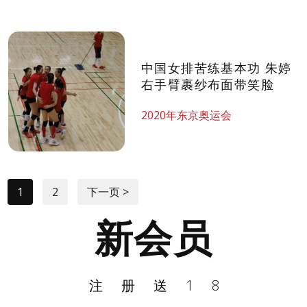
中国女排苦练基本功 朱婷
右手臂裹纱布面带笑脸
2020年东京奥运会
1
2
下一页 >
新会员
注册送18