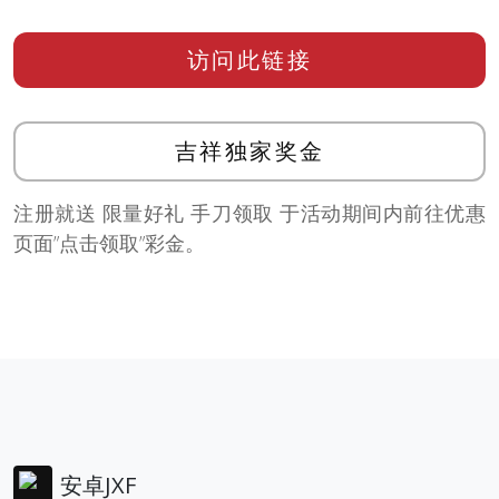
访问此链接
吉祥独家奖金
注册就送 限量好礼 手刀领取 于活动期间内前往优惠
页面”点击领取”彩金。
安卓JXF